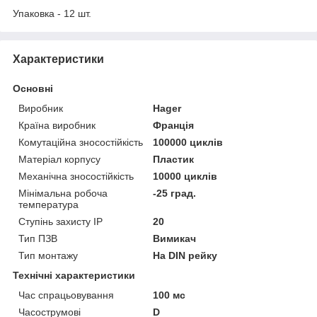
Упаковка - 12 шт.
Характеристики
Основні
Виробник
Hager
Країна виробник
Франція
Комутаційна зносостійкість
100000 циклів
Матеріал корпусу
Пластик
Механічна зносостійкість
10000 циклів
Мінімальна робоча
-25 град.
температура
Ступінь захисту IP
20
Тип ПЗВ
Вимикач
Тип монтажу
На DIN рейку
Технічні характеристики
Час спрацьовування
100 мс
Часострумові
D