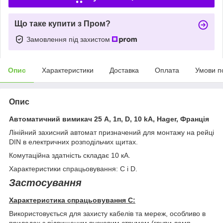
Що таке купити з Пром?
Замовлення під захистом
Опис
Характеристики
Доставка
Оплата
Умови п
Опис
Автоматичний вимикач 25 А, 1п, D, 10 kA, Hager, Франція
Лінійний захисний автомат призначений для монтажу на рейці
DIN в електричних розподільчих щитах.
Комутаційна здатність складає 10 кА.
Характеристики спрацьовування: C і D.
Застосування
Характеристика спрацьовування C:
Використовується для захисту кабелів та мереж, особливо в