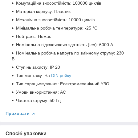
Комутаційна зносостійкість: 100000 циклів
Матеріал корпусу: Пластик
Механічна зносостійкість: 10000 циклів
Мінімальна робоча температура: -25 °C
Нейтраль: Немає
Номінальна відключаюча здатність (Icn): 6000 А
Номінальна робоча напруга по змінному струму: 230
В
Ступінь захисту: IP 20
Тип монтажу: На
DIN рейку
Тип спрацьовування: Електромеханічний УЗО
Умови використання: АС
Частота струму: 50 Гц
Приховати
Спосіб упаковки