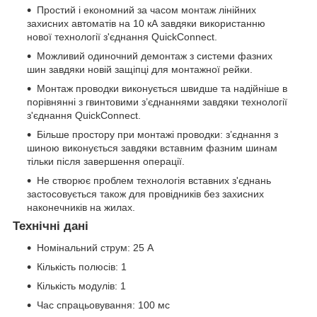
Простий і економний за часом монтаж лінійних
захисних автоматів на 10 кА завдяки використанню
нової технології з'єднання QuickConnect.
Можливий одиночний демонтаж з системи фазних
шин завдяки новій защіпці для монтажної рейки.
Монтаж проводки виконується швидше та надійніше в
порівнянні з гвинтовими з’єднаннями завдяки технології
з'єднання QuickConnect.
Більше простору при монтажі проводки: з’єднання з
шиною виконується завдяки вставним фазним шинам
тільки після завершення операції.
Не створює проблем технологія вставних з'єднань
застосовується також для провідників без захисних
наконечників на жилах.
Технічні дані
Номінальний струм: 25 А
Кількість полюсів: 1
Кількість модулів: 1
Час спрацьовування: 100 мс