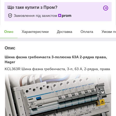
Що таке купити з Пром?
Замовлення під захистом
Опис
Характеристики
Доставка
Оплата
Умови п
Опис
Шина фазна гребенчаста 3-полюсна 63А 2-рядна права,
Hager
KCL363R Шина фазна гребенчаста, 3-п, 63 А, 2-рядна, права