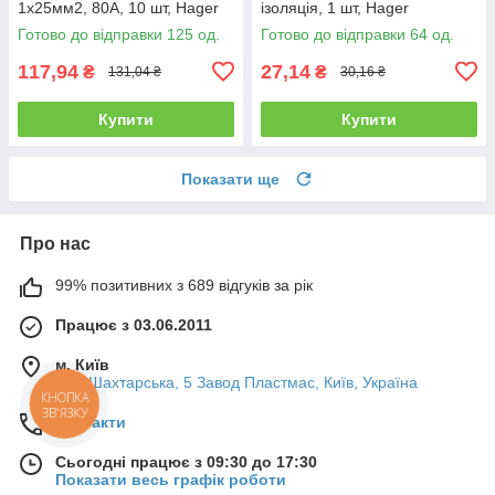
1х25мм2, 80A, 10 шт, Hager
ізоляція, 1 шт, Hager
Готово до відправки 125 од.
Готово до відправки 64 од.
117,94
27,14
₴
₴
131,04 ₴
30,16 ₴
Купити
Купити
Показати ще
Про нас
99% позитивних з 689 відгуків за рік
Працює з 03.06.2011
м. Київ
вул. Шахтарська, 5 Завод Пластмас, Київ, Україна
КНОПКА
ЗВ'ЯЗКУ
Контакти
Сьогодні працює з 09:30 до 17:30
Показати весь графік роботи