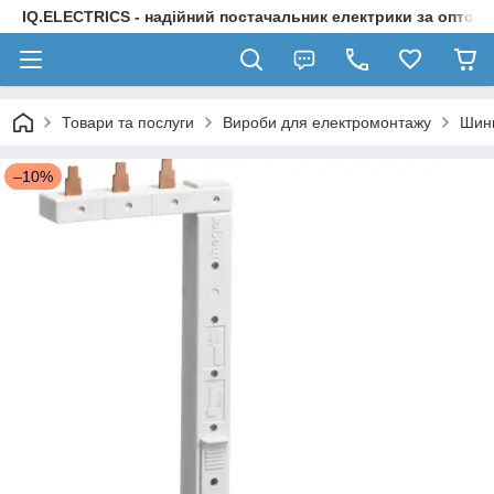
IQ.ELECTRICS - надійний постачальник електрики за оптов
Товари та послуги
Вироби для електромонтажу
Шини
–10%