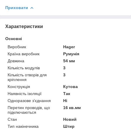
Приховати
Характеристики
Основні
Виробник
Hager
Країна виробник
Румунія
Довжина
54 мм
Кількість модулів
3
Кількість отворів для
3
кріплення
Конструкція
Кутова
Наявність ізоляції
Так
Одноразове з'єднання
Ні
Перетин проводів, що
16 кв.мм
підключаються
Стан
Новий
Тип накінечника
Штир