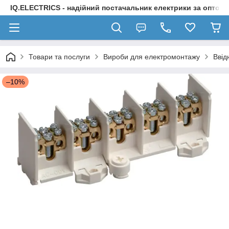
IQ.ELECTRICS - надійний постачальник електрики за оптов
Товари та послуги
Вироби для електромонтажу
Ввід
–10%