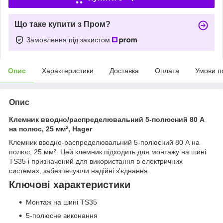
Що таке купити з Пром?
Замовлення під захистом
Опис
Характеристики
Доставка
Оплата
Умови п
Опис
Клемник вводно/распределювальний 5-полюсний 80 А
на полюс, 25 мм², Hager
Клемник вводно-распределювальний 5-полюсний 80 А на
полюс, 25 мм². Цей клемник підходить для монтажу на шині
TS35 і призначений для використання в електричних
системах, забезпечуючи надійні з'єднання.
Ключові характеристики
Монтаж на шині TS35
5-полюсне виконання