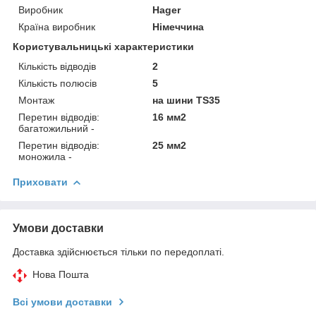
Виробник
Hager
Країна виробник
Німеччина
Користувальницькі характеристики
Кількість відводів
2
Кількість полюсів
5
Монтаж
на шини TS35
Перетин відводів:
16 мм2
багатожильний -
Перетин відводів:
25 мм2
моножила -
Приховати
Умови доставки
Доставка здійснюється тільки по передоплаті.
Нова Пошта
Всі умови доставки