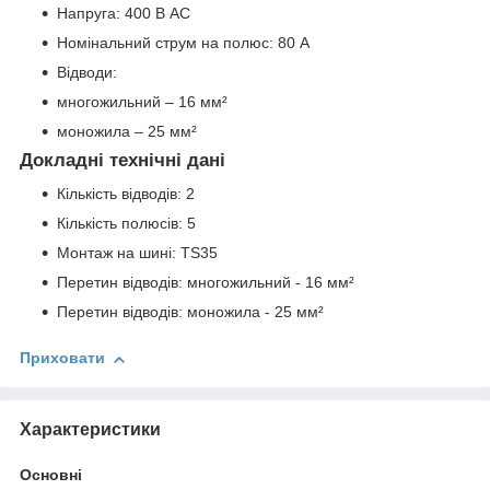
Напруга: 400 В AC
Номінальний струм на полюс: 80 А
Відводи:
многожильний – 16 мм²
моножила – 25 мм²
Докладні технічні дані
Кількість відводів: 2
Кількість полюсів: 5
Монтаж на шині: TS35
Перетин відводів: многожильний - 16 мм²
Перетин відводів: моножила - 25 мм²
Приховати
Характеристики
Основні