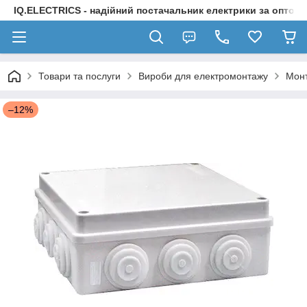
IQ.ELECTRICS - надійний постачальник електрики за оптов
Товари та послуги
Вироби для електромонтажу
Монт
–12%