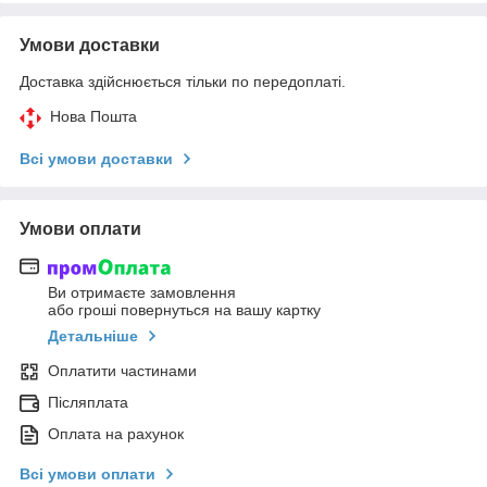
Умови доставки
Доставка здійснюється тільки по передоплаті.
Нова Пошта
Всі умови доставки
Умови оплати
Ви отримаєте замовлення
або гроші повернуться на вашу картку
Детальніше
Оплатити частинами
Післяплата
Оплата на рахунок
Всі умови оплати