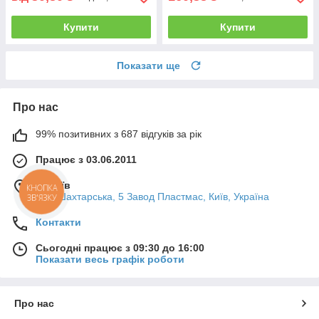
Купити
Купити
Показати ще
Про нас
99% позитивних з 687 відгуків за рік
Працює з 03.06.2011
м. Київ
КНОПКА
вул. Шахтарська, 5 Завод Пластмас, Київ, Україна
ЗВ'ЯЗКУ
Контакти
Сьогодні працює з 09:30 до 16:00
Показати весь графік роботи
Про нас