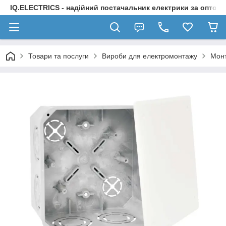
IQ.ELECTRICS - надійний постачальник електрики за оптов
Товари та послуги
Вироби для електромонтажу
Монт