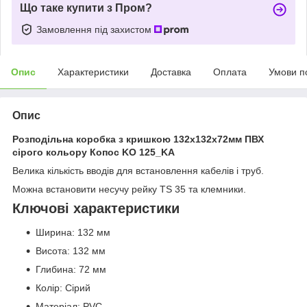
Що таке купити з Пром?
Замовлення під захистом
Опис
Характеристики
Доставка
Оплата
Умови п
Опис
Розподільна коробка з кришкою 132х132х72мм ПВХ
сірого кольору Копос KO 125_KA
Велика кількість вводів для встановлення кабелів і труб.
Можна встановити несучу рейку TS 35 та клемники.
Ключові характеристики
Ширина: 132 мм
Висота: 132 мм
Глибина: 72 мм
Колір: Сірий
Матеріал: PVC