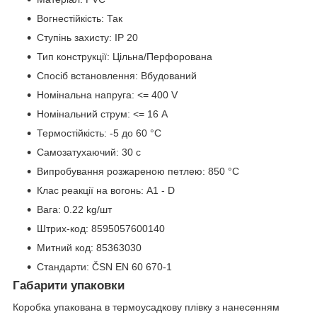
Вогнестійкість: Так
Ступінь захисту: IP 20
Тип конструкції: Цільна/Перфорована
Спосіб встановлення: Вбудований
Номінальна напруга: <= 400 V
Номінальний струм: <= 16 A
Термостійкість: -5 до 60 °C
Самозатухаючий: 30 с
Випробування розжареною петлею: 850 °C
Клас реакції на вогонь: A1 - D
Вага: 0.22 kg/шт
Штрих-код: 8595057600140
Митний код: 85363030
Стандарти: ČSN EN 60 670-1
Габарити упаковки
Коробка упакована в термоусадкову плівку з нанесенням