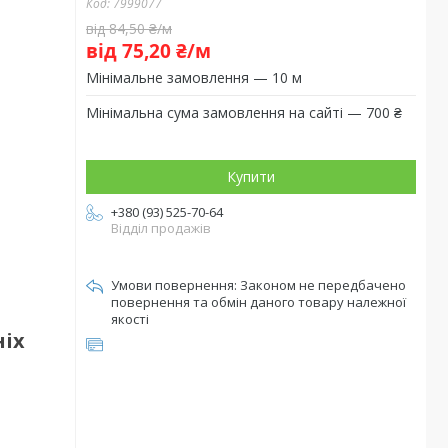
Код:
7999077
від 84,50 ₴/м
від 75,20 ₴/м
Мінімальне замовлення — 10 м
Мінімальна сума замовлення на сайті — 700 ₴
Купити
+380 (93) 525-70-64
Відділ продажів
Законом не передбачено
повернення та обмін даного товару належної
якості
ніх