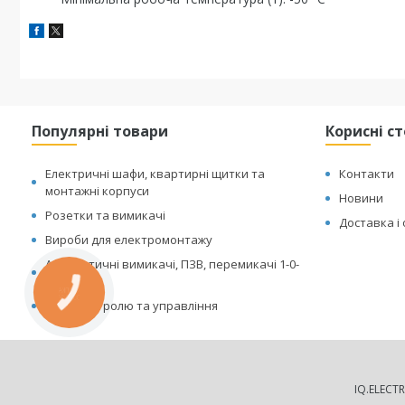
Популярні товари
Корисні с
Електричні шафи, квартирні щитки та
Контакти
монтажні корпуси
Новини
Розетки та вимикачі
Доставка і
Вироби для електромонтажу
Автоматичні вимикачі, ПЗВ, перемикачі 1-0-
2
КНОПКА
ЗВ'ЯЗКУ
Реле контролю та управління