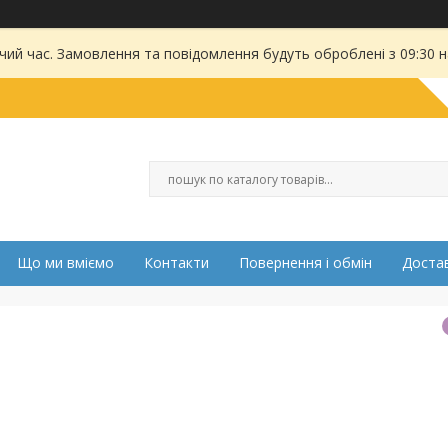
чий час. Замовлення та повідомлення будуть оброблені з 09:30 
Що ми вміємо
Контакти
Повернення і обмін
Достав