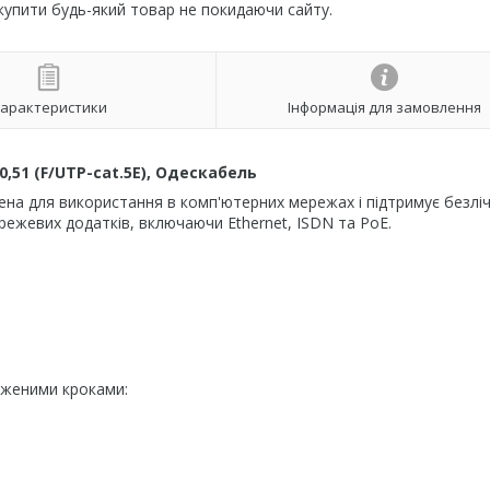
 купити будь-який товар не покидаючи сайту.
арактеристики
Інформація для замовлення
,51 (F/UTP-cat.5E), Одескабель
на для використання в комп'ютерних мережах і підтримує безлі
ережевих додатків, включаючи Ethernet, ISDN та PoE.
одженими кроками: