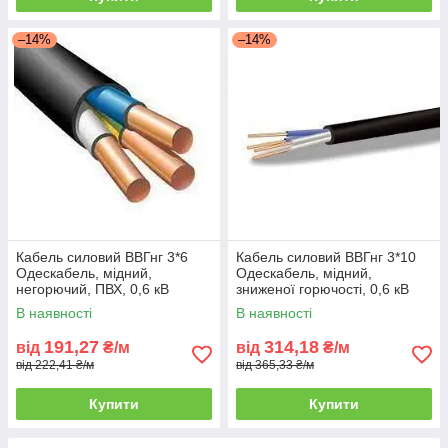
–14%
–14%
Кабель силовий ВВГнг 3*6
Кабель силовий ВВГнг 3*10
Одескабель, мідний,
Одескабель, мідний,
негорючий, ПВХ, 0,6 кВ
зниженої горючості, 0,6 кВ
В наявності
В наявності
191,27
314,18
від
₴/м
від
₴/м
від 222,41 ₴/м
від 365,33 ₴/м
Купити
Купити