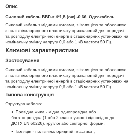
Опис
Силовий кабель ВВГнг 4*1,5 (ож) -0,66, Одескабель
Силовий кабель з мідними жилами, з ізоляцією та оболонкою
з полівінілхлоридного пластикату призначений для передачі
та розподілу електричної енергії в стаціонарних установках на
номінальну змінну напругу 0,6 або 1 кВ частоти 50 Гц.
Ключові характеристики
Застосування
Силовий кабель з мідними жилами, з ізоляцією та оболонкою
з полівінілхлоридного пластикату призначений для передачі
та розподілу електричної енергії в стаціонарних установках на
номінальну змінну напругу 0,6 або 1 кВ частоти 50 Гц.
Типова конструкція
Структура кабелю:
Провідна жила - мідна однопровідна або
багатопровідна (1 або 2 клас гнучкості відповідно до
ДСТУ EN 60228), круглої або секторної форми;
Ізоляція - полівінілхлоридний пластикат;