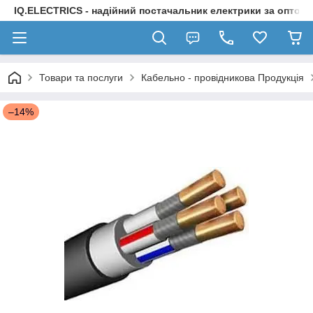
IQ.ELECTRICS - надійний постачальник електрики за оптов
Товари та послуги
Кабельно - провідникова Продукція
–14%