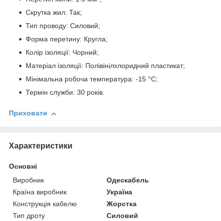
Скрутка жил: Так;
Тип проводу: Силовий;
Форма перетину: Кругла;
Колір ізоляції: Чорний;
Матеріал ізоляції: Полівінілхлоридний пластикат;
Мінімальна робоча температура: -15 °C;
Термін служби: 30 років.
Приховати
Характеристики
Основні
Виробник
Одескабель
Країна виробник
Україна
Конструкція кабелю
Жорстка
Тип дроту
Силовий